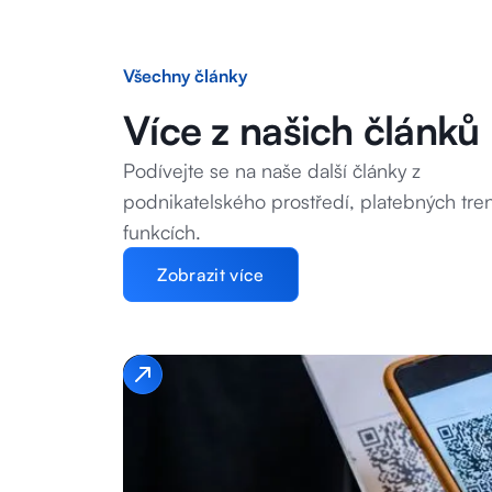
Všechny články
Více z našich článků
Podívejte se na naše další články z
podnikatelského prostředí, platebných tre
funkcích.
Zobrazit více