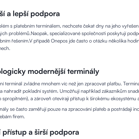
jší a lepší podpora
lém s platebním terminálem, nechcete čekat dny na jeho vyřešení.
kých problémů.Naopak, specializované společnosti poskytují podpo
bním řešením.V případě Onepos jde často o otázku několika hodi
mech.
logicky modernější terminály
ní terminál zvládne mnohem víc než jen zpracovat platbu. Term
a nahradit pokladní systém. Umožňují například zákazníkům snadno 
spropitném), a zároveň otevírají přístup k širokému ekosystému ap
ály se často zaměřují pouze na zpracování plateb a postrádají ino
ebám firem.
 přístup a širší podpora