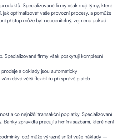
roduktů. Specializované firmy však mají týmy, které
, jak optimalizovat vaše provozní procesy, a pomůže
obní přístup může být neocenitelný, zejména pokud
eb. Specializované firmy však poskytují komplexní
 prodeje a doklady jsou automaticky
ám dává větší flexibilitu při správě plateb
ost a co nejnižší transakční poplatky. Specializovaní
. Banky zpravidla pracují s fixními sazbami, které není
 podmínky, což může výrazně snížit vaše náklady –