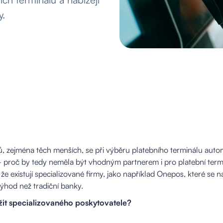
y.
 zejména těch menších, se při výběru platebního terminálu auto
 – proč by tedy neměla být vhodným partnerem i pro platební term
 že existují specializované firmy, jako například Onepos, které se 
hod než tradiční banky.
žit specializovaného poskytovatele?