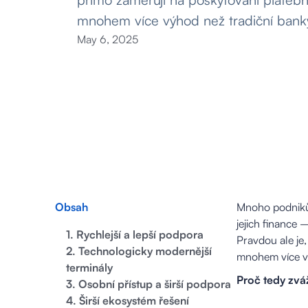
mnohem více výhod než tradiční bank
May 6, 2025
Obsah
Mnoho podniků,
jejich finance
1. Rychlejší a lepší podpora
Pravdou ale je,
2. Technologicky modernější
mnohem více vý
terminály
Proč tedy zvá
3. Osobní přístup a širší podpora
4. Širší ekosystém řešení