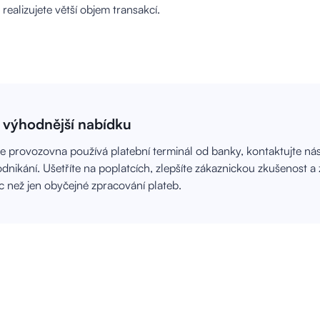
ealizujete větší objem transakcí.
e výhodnější nabídku
 provozovna používá platební terminál od banky, kontaktujte ná
nikání. Ušetříte na poplatcích, zlepšíte zákaznickou zkušenost a
c než jen obyčejné zpracování plateb.