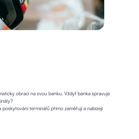
maticky obrací na svou banku. Vždyť banka spravuje
inály?
na poskytování terminálů přímo zaměřují a nabízejí