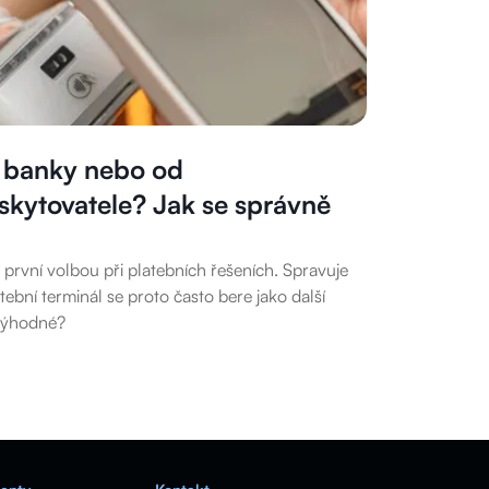
d banky nebo od
skytovatele? Jak se správně
první volbou při platebních řešeních. Spravuje
latební terminál se proto často bere jako další
 výhodné?