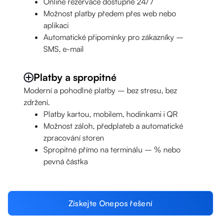
Online rezervace dostupné 24/7
Možnost platby předem přes web nebo
aplikaci
Automatické připomínky pro zákazníky –
SMS, e-mail
Platby a spropitné
Moderní a pohodlné platby – bez stresu, bez
zdržení.
Platby kartou, mobilem, hodinkami i QR
Možnost záloh, předplateb a automatické
zpracování storen
Spropitné přímo na terminálu – % nebo
pevná částka
Získejte Onepos řešení