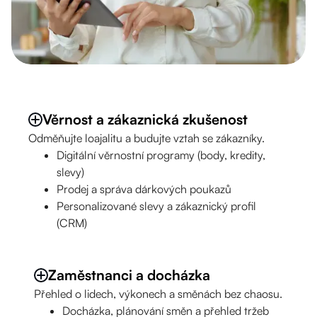
Věrnost a zákaznická zkušenost
Odměňujte loajalitu a budujte vztah se zákazníky.
Digitální věrnostní programy (body, kredity,
slevy)
Prodej a správa dárkových poukazů
Personalizované slevy a zákaznický profil
(CRM)
Zaměstnanci a docházka
Přehled o lidech, výkonech a směnách bez chaosu.
Docházka, plánování směn a přehled tržeb