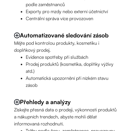
podle zaměstnanců
Exporty pro mzdy nebo externí účetnictví
Centrální správa více provozoven
Automatizované sledování zásob
Mějte pod kontrolou produkty, kosmetiku i
doplňkový prodej.
Evidence spotřeby při službách
Prodej produktů (kosmetika, doplňky výživy
atd.)
Automatická upozornění při nízkém stavu
zásob
Přehledy a analýzy
Získejte přesná data o prodeji, výkonnosti produktů
a nákupních trendech, abyste mohli dělat
informovaná rozhodnutí.
Tržby podle času, zaměstnance, provozovny