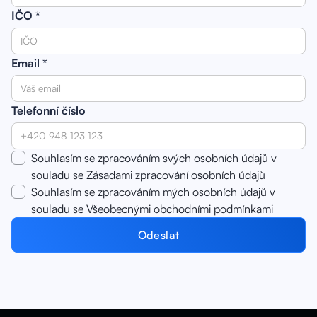
IČO *
Email *
Telefonní číslo
Souhlasím se zpracováním svých osobních údajů v
souladu se
Zásadami zpracování osobních údajů
Souhlasím se zpracováním mých osobních údajů v
souladu se
Všeobecnými obchodními podmínkami