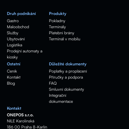
Druh podnikání
Produkty
Gastro
Pokladny
Maloobchod
Terminály
Služby
Platební brány
Ubytování
Terminál v mobilu
Logistika
Prodejní automaty a
kiosky
Ostatní
Důležité dokumenty
Ceník
Poplatky a proplácení
Kontakt
Příručky a podpora
Blog
FAQ
Smluvní dokumenty
Integrační
dokumentace
Kontakt
ONEPOS s.r.o.
NILE Karolinská
186 00 Praha 8-Karlín