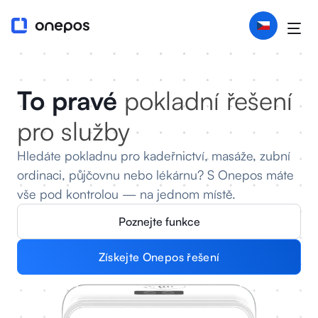
To pravé
pokladní řešení
pro služby
Hledáte pokladnu pro kadeřnictví, masáže, zubní
ordinaci, půjčovnu nebo lékárnu? S Onepos máte
vše pod kontrolou — na jednom místě.
Poznejte funkce
Získejte Onepos řešení