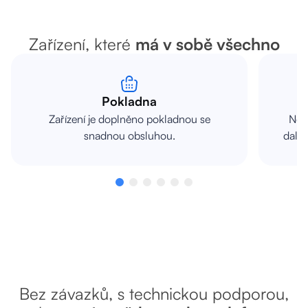
Zařízení, které
má v sobě všechno
Pokladna
Zařízení je doplněno pokladnou se
Nemu
snadnou obsluhou.
další
Bez závazků, s technickou podporou,