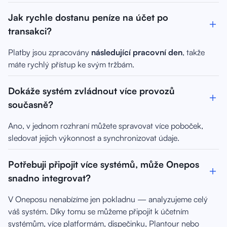
Jak rychle dostanu peníze na účet po
transakci?
Platby jsou zpracovány
následující pracovní den
, takže
máte rychlý přístup ke svým tržbám.
Dokáže systém zvládnout více provozů
současně?
Ano, v jednom rozhraní můžete spravovat více poboček,
sledovat jejich výkonnost a synchronizovat údaje.
Potřebuji připojit více systémů, může Onepos
snadno integrovat?
V Oneposu nenabízíme jen pokladnu — analyzujeme celý
váš systém. Díky tomu se můžeme připojit k účetním
systémům, více platformám, dispečinku, Plantour nebo