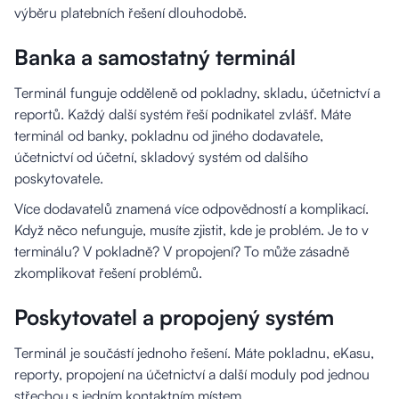
výběru platebních řešení dlouhodobě.
Banka a samostatný terminál
Terminál funguje odděleně od pokladny, skladu, účetnictví a
reportů. Každý další systém řeší podnikatel zvlášť. Máte
terminál od banky, pokladnu od jiného dodavatele,
účetnictví od účetní, skladový systém od dalšího
poskytovatele.
Více dodavatelů znamená více odpovědností a komplikací.
Když něco nefunguje, musíte zjistit, kde je problém. Je to v
terminálu? V pokladně? V propojení? To může zásadně
zkomplikovat řešení problémů.
Poskytovatel a propojený systém
Terminál je součástí jednoho řešení. Máte pokladnu, eKasu,
reporty, propojení na účetnictví a další moduly pod jednou
střechou s jedním kontaktním místem.