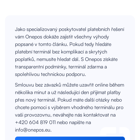
Jako specializovaný poskytovatel platebních řešení
vám Onepos dokáže zajistit všechny výhody
popsané v tomto článku. Pokud tedy hledáte
platební terminál bez komplikací a skrytých
poplatků, nemusíte hledat dál. S Onepos získáte
transparentní podmínky, terminál zdarma a
spolehlivou technickou podporu.
Smlouvu bez závazků můžete uzavřít online během
několika minut a už následující den přijímat platby
přes nový terminál. Pokud máte další otázky nebo
chcete pomoci s výběrem vhodného terminálu pro
vaši provozovnu, neváhejte nás kontaktovat na
+420 604 819 011 nebo napište na
info@onepos.eu.