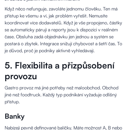
Když něco nefunguje, zavoláte jednomu člověku. Ten má
přístup ke všemu a ví, jak problém vyřešit. Nemusíte
koordinovat více dodavatelů. Když je vše propojeno, částky
se automaticky párují a reporty jsou k dispozici v reálném
čase. Obsluha zadá objednávku jen jednou a systém se
postará o zbytek. Integrace snižují chybovost a šetří čas. To
je důvod, proč je podniky aktivně vyhledávají.
5. Flexibilita a přizpůsobení
provozu
Gastro provoz má jiné potřeby než maloobchod. Obchod
jiné než foodtruck. Každý typ podnikání vyžaduje odlišný
přístup.
Banky
Nabízejí pevně definované balíčky. Máte možnost A, B nebo