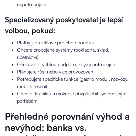
nepotřebujete
Specializovaný poskytovatel je lepší
volbou, pokud:
Platby jsou klíčové pro chod podniku
Chcete propojené systémy (pokladna, sklad,
účetnictví)
Očekáváte rychlou podporu, když ji potřebujete
Plánujete růst nebo více provozoven
Potřebujete specifické funkce (gastro modul, rozvozy,
mobilní řešení)
Chcete flexibilitu a možnost přizpůsobit systém svým
potřebám
Přehledné porovnání výhod a
nevýhod: banka vs.