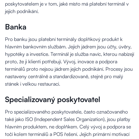
poskytovatelem je v tom, jaké místo má platební terminál v
jejich podnikání.
Banka
Pro banku jsou platební terminály doplňkový produkt k
hlavním bankovním službám. Jejich jádrem jsou účty, úvěry,
hypotéky a investice. Terminál je služba navíc, kterou nabízejí
proto, že ji klienti potřebují. Vývoj, inovace a podpora
terminálů proto nejsou jádrem jejich podnikání. Procesy jsou
nastaveny centrálně a standardizovaně, stejně pro malý
stánek i velkou restauraci.
Specializovaný poskytovatel
Pro specializovaného poskytovatele, často označovaného
také jako ISO (Independent Sales Organization), jsou platby
hlavním produktem, ne doplňkem. Celý vývoj a podpora se
točí kolem terminálů a POS řešení. Jejich primární motivací