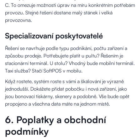
C. To omezuje možnosti úprav na míru konkrétním potřebám
provozu. Stejné řešení dostane malý stánek i velká
provozovna.
Specializovaní poskytovatelé
Řešení se navrhuje podle typu podnikání, počtu zařízení a
způsobu prodeje. Potřebujete platit u pultu? Řešením je
stacionární terminál. U stolu? Vhodný bude mobilní terminál.
Taxi služba? Stačí SoftPOS v mobilu.
Když rostete, systém roste s vámi a škálování je výrazně
jednodušší. Dokážete přidat pobočku i nová zařízení, jako
jsou bonovací tiskárny, skenery a podobně. Vše bude opět
propojeno a všechna data máte na jednom místě.
6. Poplatky a obchodní
podmínky