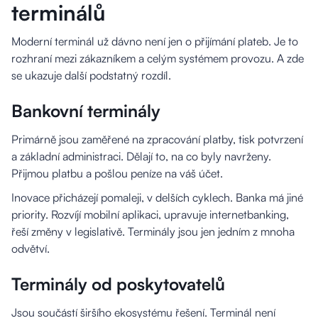
terminálů
Moderní terminál už dávno není jen o přijímání plateb. Je to
rozhraní mezi zákazníkem a celým systémem provozu. A zde
se ukazuje další podstatný rozdíl.
Bankovní terminály
Primárně jsou zaměřené na zpracování platby, tisk potvrzení
a základní administraci. Dělají to, na co byly navrženy.
Přijmou platbu a pošlou peníze na váš účet.
Inovace přicházejí pomaleji, v delších cyklech. Banka má jiné
priority. Rozvíjí mobilní aplikaci, upravuje internetbanking,
řeší změny v legislativě. Terminály jsou jen jedním z mnoha
odvětví.
Terminály od poskytovatelů
Jsou součástí širšího ekosystému řešení. Terminál není