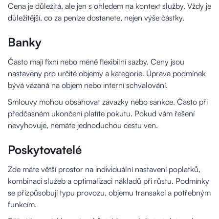
Cena je důležitá, ale jen s ohledem na kontext služby. Vždy je
důležitější, co za peníze dostanete, nejen výše částky.
Banky
Často mají fixní nebo méně flexibilní sazby. Ceny jsou
nastaveny pro určité objemy a kategorie. Úprava podmínek
bývá vázaná na objem nebo interní schvalování.
Smlouvy mohou obsahovat závazky nebo sankce. Často při
předčasném ukončení platíte pokutu. Pokud vám řešení
nevyhovuje, nemáte jednoduchou cestu ven.
Poskytovatelé
Zde máte větší prostor na individuální nastavení poplatků,
kombinaci služeb a optimalizaci nákladů při růstu. Podmínky
se přizpůsobují typu provozu, objemu transakcí a potřebným
funkcím.