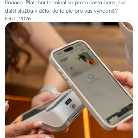
finance. Platební terminál se proto často bere jako
další služba k účtu. Je to ale pro vás výhodné?
Feb 2, 2026