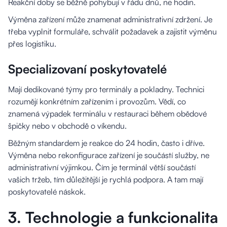
Reakční doby se běžně pohybují v řádu dnů, ne hodin.
Výměna zařízení může znamenat administrativní zdržení. Je
třeba vyplnit formuláře, schválit požadavek a zajistit výměnu
přes logistiku.
Specializovaní poskytovatelé
Mají dedikované týmy pro terminály a pokladny. Technici
rozumějí konkrétním zařízením i provozům. Vědí, co
znamená výpadek terminálu v restauraci během obědové
špičky nebo v obchodě o víkendu.
Běžným standardem je reakce do 24 hodin, často i dříve.
Výměna nebo rekonfigurace zařízení je součástí služby, ne
administrativní výjimkou. Čím je terminál větší součástí
vašich tržeb, tím důležitější je rychlá podpora. A tam mají
poskytovatelé náskok.
3. Technologie a funkcionalita