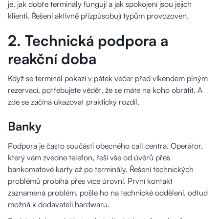
je, jak dobře terminály fungují a jak spokojení jsou jejich
klienti. Řešení aktivně přizpůsobují typům provozoven.
2. Technická podpora a
reakční doba
Když se terminál pokazí v pátek večer před víkendem plným
rezervací, potřebujete vědět, že se máte na koho obrátit. A
zde se začíná ukazovat praktický rozdíl.
Banky
Podpora je často součástí obecného call centra. Operátor,
který vám zvedne telefon, řeší vše od úvěrů přes
bankomatové karty až po terminály. Řešení technických
problémů probíhá přes více úrovní. První kontakt
zaznamená problém, pošle ho na technické oddělení, odtud
možná k dodavateli hardwaru.