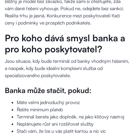
Běžný je model bez závazků, takže sami si otestujete, zda
vám dané řešení vyhovuje. Pokud ne, odejdete bez sankcí.
Realita trhu je jasná. Konkurence mezi poskytovateli tlačí
ceny i podmínky ve prospěch podnikatele.
Pro koho dává smysl banka a
pro koho poskytovatel?
Jsou situace, kdy bude terminál od banky vhodným řešením,
a naopak, kdy bude ideální komplexní služba od
specializovaného poskytovatele.
Banka může stačit, pokud:
Máte velmi jednoduchý provoz
Řešíte minimum plateb
Terminál berete jako doplněk, ne jako klíčový nástroj
Neplánujete růst ani rozšiřovat služby
Stačí vám, že lze u vás platit kartou a nic víc