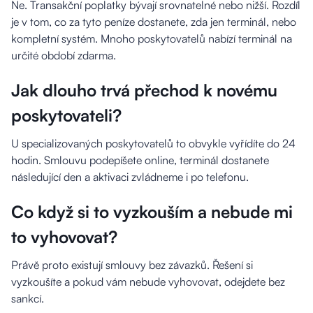
Ne. Transakční poplatky bývají srovnatelné nebo nižší. Rozdíl
je v tom, co za tyto peníze dostanete, zda jen terminál, nebo
kompletní systém. Mnoho poskytovatelů nabízí terminál na
určité období zdarma.
Jak dlouho trvá přechod k novému
poskytovateli?
U specializovaných poskytovatelů to obvykle vyřídíte do 24
hodin. Smlouvu podepíšete online, terminál dostanete
následující den a aktivaci zvládneme i po telefonu.
Co když si to vyzkouším a nebude mi
to vyhovovat?
Právě proto existují smlouvy bez závazků. Řešení si
vyzkoušíte a pokud vám nebude vyhovovat, odejdete bez
sankcí.