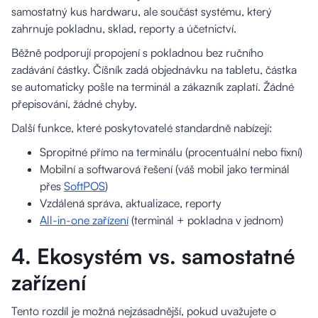
samostatný kus hardwaru, ale součást systému, který
zahrnuje pokladnu, sklad, reporty a účetnictví.
Běžně podporují propojení s pokladnou bez ručního
zadávání částky. Číšník zadá objednávku na tabletu, částka
se automaticky pošle na terminál a zákazník zaplatí. Žádné
přepisování, žádné chyby.
Další funkce, které poskytovatelé standardně nabízejí:
Spropitné přímo na terminálu (procentuální nebo fixní)
Mobilní a softwarová řešení (váš mobil jako terminál
přes
SoftPOS
)
Vzdálená správa, aktualizace, reporty
All-in-one zařízení
(terminál + pokladna v jednom)
4. Ekosystém vs. samostatné
zařízení
Tento rozdíl je možná nejzásadnější, pokud uvažujete o