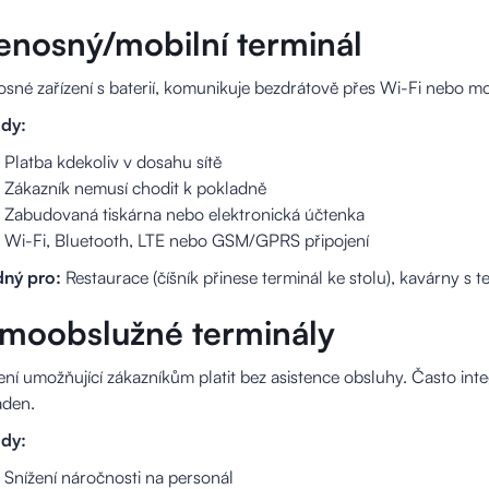
enosný/mobilní terminál
sné zařízení s baterií, komunikuje bezdrátově přes Wi-Fi nebo mobi
dy:
Platba kdekoliv v dosahu sítě
Zákazník nemusí chodit k pokladně
Zabudovaná tiskárna nebo elektronická účtenka
Wi-Fi, Bluetooth, LTE nebo GSM/GPRS připojení
ný pro:
Restaurace (číšník přinese terminál ke stolu), kavárny s t
moobslužné terminály
ení umožňující zákazníkům platit bez asistence obsluhy. Často 
aden.
dy:
Snížení náročnosti na personál