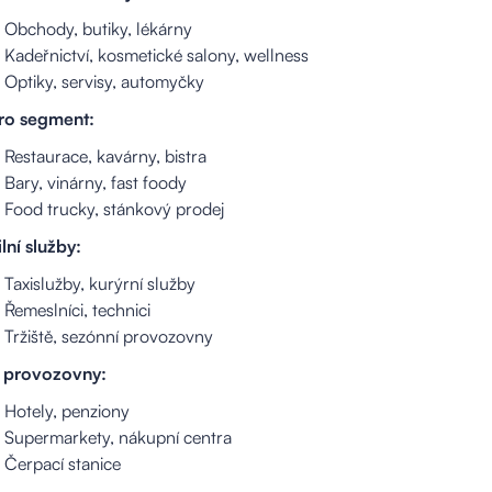
Obchody, butiky, lékárny
Kadeřnictví, kosmetické salony, wellness
Optiky, servisy, automyčky
ro segment:
Restaurace, kavárny, bistra
Bary, vinárny, fast foody
Food trucky, stánkový prodej
lní služby:
Taxislužby, kurýrní služby
Řemeslníci, technici
Tržiště, sezónní provozovny
í provozovny:
Hotely, penziony
Supermarkety, nákupní centra
Čerpací stanice