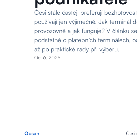
Češi stále častěji preferují bezhotovos
používají jen výjimečně. Jak terminál 
provozovně a jak funguje? V článku s
podstatné o platebních terminálech, o
až po praktické rady při výběru.
Oct 6, 2025
Obsah
Češi 