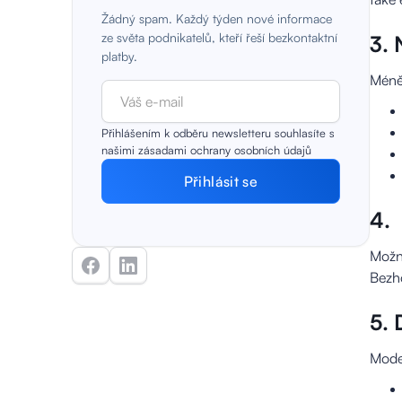
Žádný spam. Každý týden nové informace
ze světa podnikatelů, kteří řeší bezkontaktní
3. 
platby.
Méně
Přihlášením k odběru newsletteru souhlasíte s
našimi zásadami ochrany osobních údajů
4.
Možno
Bezho
5. 
Moder