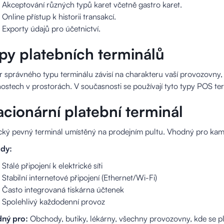
Akceptování různých typů karet včetně gastro karet.
Online přístup k historii transakcí.
Exporty údajů pro účetnictví.
py platebních terminálů
 správného typu terminálu závisí na charakteru vaší provozovny
stech v prostorách. V současnosti se používají tyto typy POS te
acionární platební terminál
ický pevný terminál umístěný na prodejním pultu. Vhodný pro k
dy:
Stálé připojení k elektrické síti
Stabilní internetové připojení (Ethernet/Wi-Fi)
Často integrovaná tiskárna účtenek
Spolehlivý každodenní provoz
ný pro:
Obchody, butiky, lékárny, všechny provozovny, kde se pl