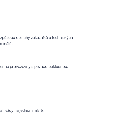
, způsobu obsluhy zákazníků a technických
rminálů:
amenné provozovny s pevnou pokladnou.
atí vždy na jednom místě.