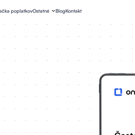
ačka poplatkov
Ostatné
Blog
Kontakt