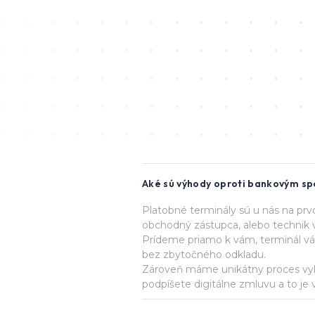
Aké sú výhody oproti bankovým s
Platobné terminály sú u nás na prv
obchodný zástupca, alebo technik v
Prídeme priamo k vám, terminál vá
bez zbytočného odkladu.
Zároveň máme unikátny proces vyba
podpíšete digitálne zmluvu a to je 